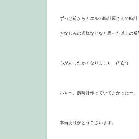
ずっと前からカエルの時計屋さんで時計
おなじみの皆様などなど思った以上の反
心があったかくなりました (*´Д`*)
いや〜、腕時計作っていてよかったー。
本当ありがとうございます。