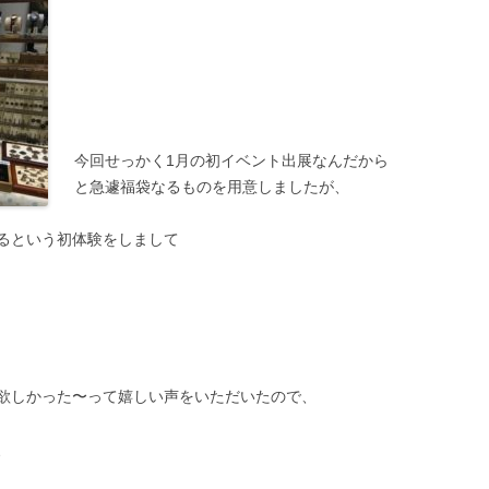
今回せっかく1月の初イベント出展なんだから
と急遽福袋なるものを用意しましたが、
るという初体験をしまして
欲しかった〜って嬉しい声をいただいたので、
、