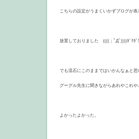
こちらの設定がうまくいかずブログが表
放置しておりました ((((；ﾟДﾟ))))ｶﾞｸｶﾞｸ
でも流石にこのままではいかんなぁと思
グーグル先生に聞きながらあれやこれや
よかったよかった。