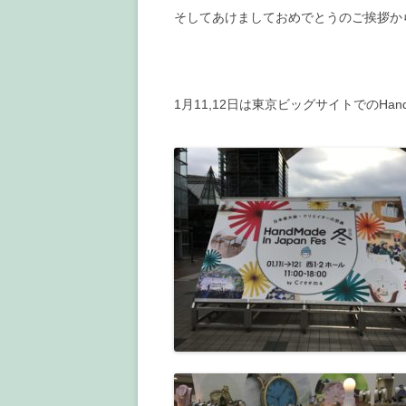
そしてあけましておめでとうのご挨拶か
1月11,12日は東京ビッグサイトでのHandm