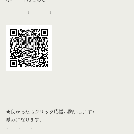
↓ ↓ ↓
★良かったらクリック応援お願いします♪
励みになります。
↓ ↓ ↓