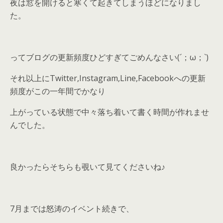
夜は窓を開けると寒くて起きてしまうほどになりまし
た。
ってブログの更新頻度ひどすぎてごめんなさい(´；ω；`)
それ以上にTwitter,Instagram,Line,Facebookへの更新
頻度がこの一年間でかなり
上がっている状態で中々落ち着いて書く時間が作れませ
んでした。
良かったらそちらも覗いて見てくださいね♪
7月までは怒涛のイベント続きで、