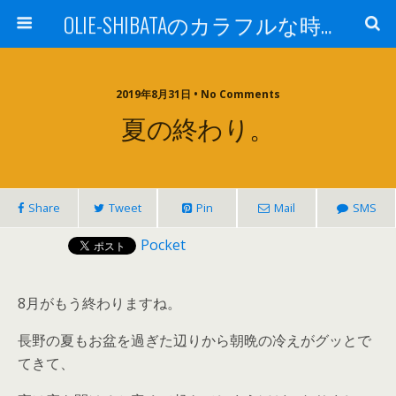
OLIE-SHIBATAのカラフルな時間
2019年8月31日 • No Comments
夏の終わり。
Share
Tweet
Pin
Mail
SMS
Pocket
8月がもう終わりますね。
長野の夏もお盆を過ぎた辺りから朝晩の冷えがグッとで
てきて、