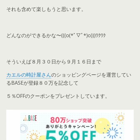
それも含めて楽しもうと思います。
どんなのができるかな〜(((o(*ﾟ▽ﾟ*)o)))ﾜｸﾜｸ
そういえば８月３０日から９月１６日まで
カエルの時計屋さん
のショッピングページを運営してい
るBASEが登録８０万を記念して
５％OFFのクーポンをプレゼントしています。