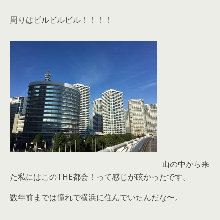
周りはビルビルビル！！！！
山の中から来
た私にはこのTHE都会！って感じが眩かったです。
数年前までは憧れで横浜に住んでいたんだな〜。