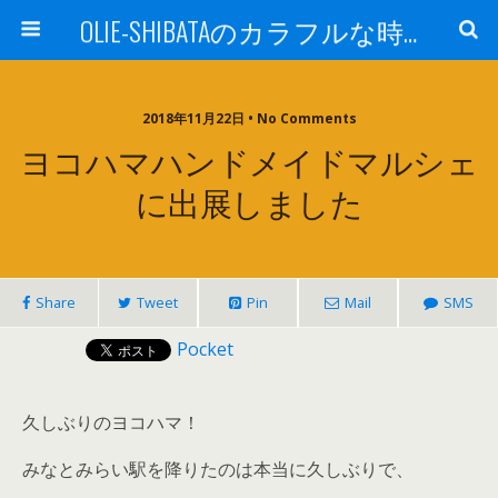
OLIE-SHIBATAのカラフルな時間
2018年11月22日 • No Comments
ヨコハマハンドメイドマルシェ
に出展しました
Share
Tweet
Pin
Mail
SMS
Pocket
久しぶりのヨコハマ！
みなとみらい駅を降りたのは本当に久しぶりで、