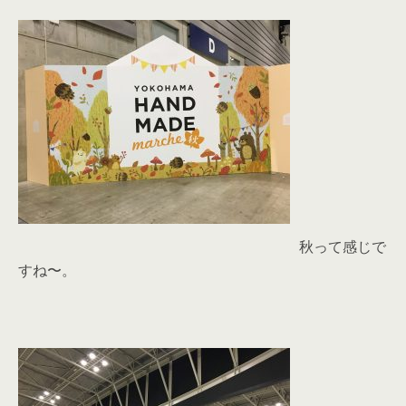
秋って感じで
すね〜。